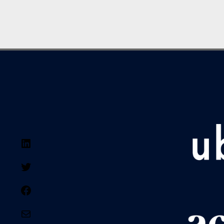
LinkedIn
Twitter
Facebook
E-