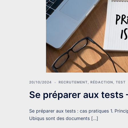
20/10/2024
RECRUTEMENT
,
RÉDACTION
,
TEST
Se préparer aux tests 
Se préparer aux tests : cas pratiques 1. Prin
Ubiqus sont des documents […]