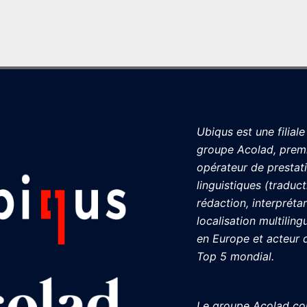
Ubiqus est une filiale
groupe Acolad, prem
opérateur de prestat
linguistiques (traduct
rédaction, interprétar
localisation multiling
en Europe et acteur 
Top 5 mondial.
Le groupe Acolad c