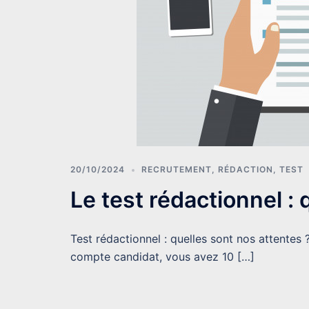
20/10/2024
RECRUTEMENT
,
RÉDACTION
,
TEST
Le test rédactionnel : 
Test rédactionnel : quelles sont nos attentes 
compte candidat, vous avez 10 […]