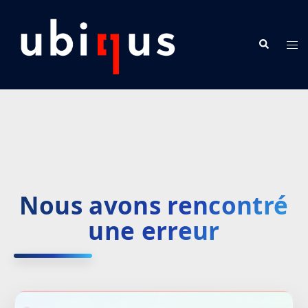
Nous avons rencontré
une erreur