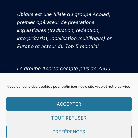
Ubiqus est une filiale du groupe Acolad,
premier opérateur de prestations
linguistiques (traduction, rédaction,
interprétariat, localisation multilingue) en
Europe et acteur du Top 5 mondial.
Le groupe Acolad compte plus de 2500
collaborateurs sur trois continents.
Nous utilisons des cookies pour optimiser notre site web et notre service.
ACCEPTER
TOUT REFUSER
PRÉFÉRENCES
© 2026 Ubiqus Freelances / Tous droits réservés.