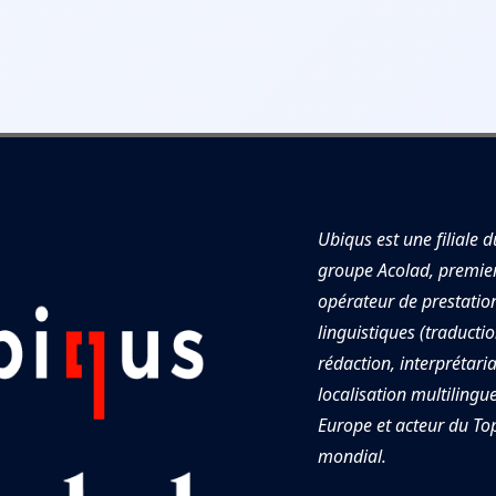
Ubiqus est une filiale d
groupe Acolad, premie
opérateur de prestatio
linguistiques (traductio
rédaction, interprétaria
localisation multilingu
Europe et acteur du To
mondial.