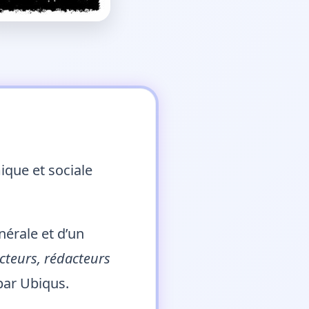
ique et sociale
nérale et d’un
ucteurs, rédacteurs
par Ubiqus.