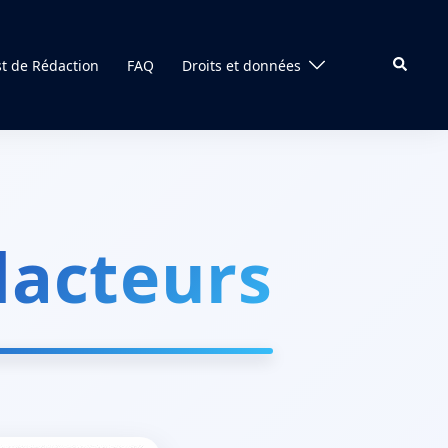
st de Rédaction
FAQ
Droits et données
dacteurs