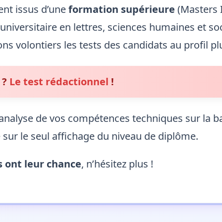
ent issus d’une
formation supérieure
(Masters 
iversitaire en lettres, sciences humaines et soci
 volontiers les tests des candidats au profil pl
 ?
Le test rédactionnel
!
l’analyse de vos compétences techniques sur la b
 sur le seul affichage du niveau de diplôme.
s ont leur chance
, n’hésitez plus !