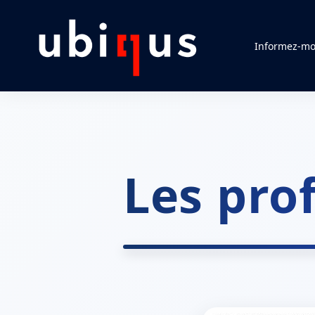
Informez-moi
Les pro