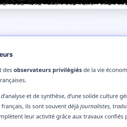
teurs
t des
observateurs privilégiés
de la vie économ
françaises.
d’analyse et de synthèse, d’une solide culture gé
 français, ils sont souvent déjà
journalistes, trad
mplètent leur activité grâce aux travaux confiés 