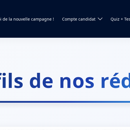
 de la nouvelle campagne !
Compte candidat
Quiz + Te
fils de nos ré